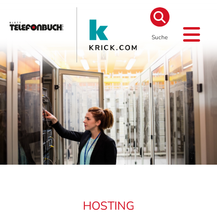
Suche
HOSTING