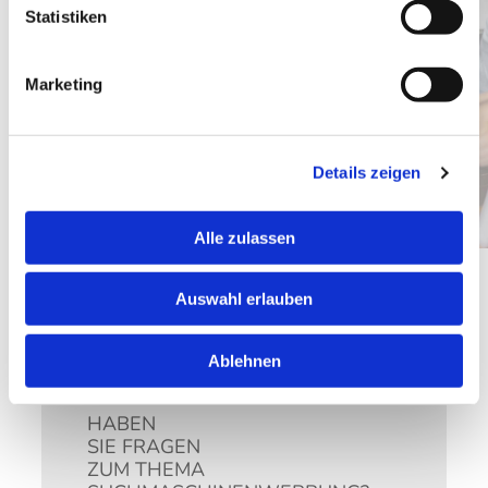
optimal gesteuert
Statistiken
Die Erfolgsauswertung Ihrer Kampagnen
erhalten Sie transparent und übersichtlich
Marketing
über unser Kundenportal
Ihr persönlicher Kampagnen Manager ist
jederzeit bei Fragen ansprechbar
Details zeigen
Alle zulassen
Auswahl erlauben
Ablehnen
HABEN
SIE FRAGEN
ZUM THEMA