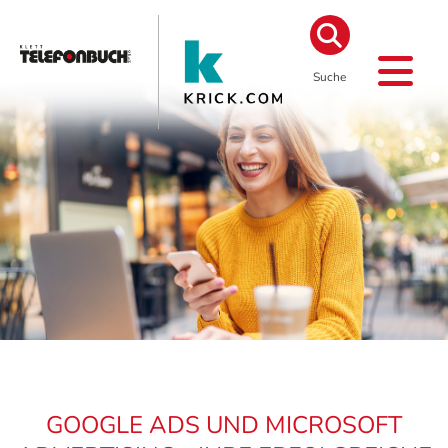
Suche
GOOGLE ADS UND MICROSOFT