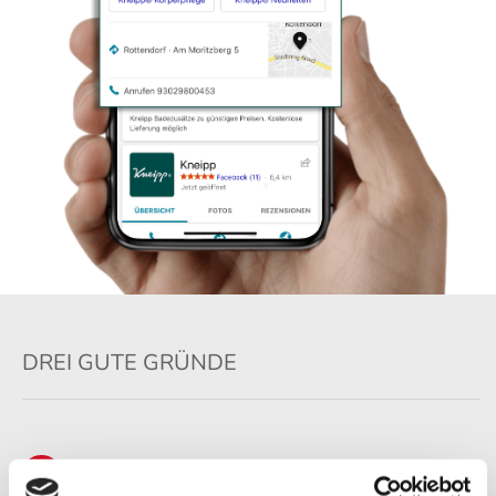
DREI GUTE GRÜNDE
Steigern Sie den Erfolg Ihres Unternehmens
und erzielen Sie maximale Reichweite